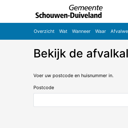
Naar hoofdinhoud
Overzicht
Wat
Wanneer
Waar
Afvalwe
Bekijk de afvalka
Voer uw postcode en huisnummer in.
Postcode