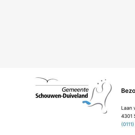
Bezo
Laan v
4301 
(0111