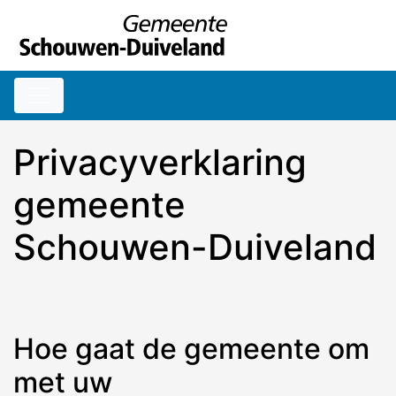
Naar hoofdinhoud
Privacyverklaring
gemeente
Schouwen-Duiveland
Hoe gaat de gemeente om
met uw